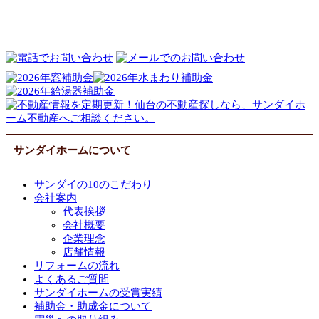
サンダイホームについて
サンダイの10のこだわり
会社案内
代表挨拶
会社概要
企業理念
店舗情報
リフォームの流れ
よくあるご質問
サンダイホームの受賞実績
補助金・助成金について