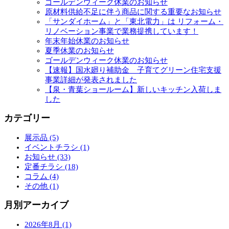
ゴールデンウィーク休業のお知らせ
原材料供給不足に伴う商品に関する重要なお知らせ
「サンダイホーム」と「東北電力」は リフォーム・
リノベーション事業で業務提携しています！
年末年始休業のお知らせ
夏季休業のお知らせ
ゴールデンウィーク休業のお知らせ
【速報】国水廻り補助金 子育てグリーン住宅支援
事業詳細が発表されました
【泉・青葉ショールーム】新しいキッチン入荷しま
した
カテゴリー
展示品 (5)
イベントチラシ (1)
お知らせ (33)
定番チラシ (18)
コラム (4)
その他 (1)
月別アーカイブ
2026年8月 (1)