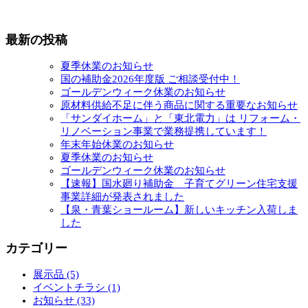
最新の投稿
夏季休業のお知らせ
国の補助金2026年度版 ご相談受付中！
ゴールデンウィーク休業のお知らせ
原材料供給不足に伴う商品に関する重要なお知らせ
「サンダイホーム」と「東北電力」は リフォーム・
リノベーション事業で業務提携しています！
年末年始休業のお知らせ
夏季休業のお知らせ
ゴールデンウィーク休業のお知らせ
【速報】国水廻り補助金 子育てグリーン住宅支援
事業詳細が発表されました
【泉・青葉ショールーム】新しいキッチン入荷しま
した
カテゴリー
展示品 (5)
イベントチラシ (1)
お知らせ (33)