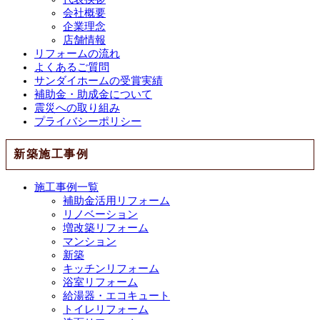
会社概要
企業理念
店舗情報
リフォームの流れ
よくあるご質問
サンダイホームの受賞実績
補助金・助成金について
震災への取り組み
プライバシーポリシー
新築施工事例
施工事例一覧
補助金活用リフォーム
リノベーション
増改築リフォーム
マンション
新築
キッチンリフォーム
浴室リフォーム
給湯器・エコキュート
トイレリフォーム