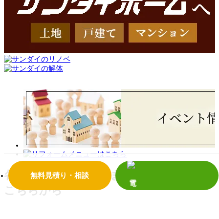
各種お問い合わせ
住まいのお悩み相談は
無料見積り・相談
こちらから
電話で相談する