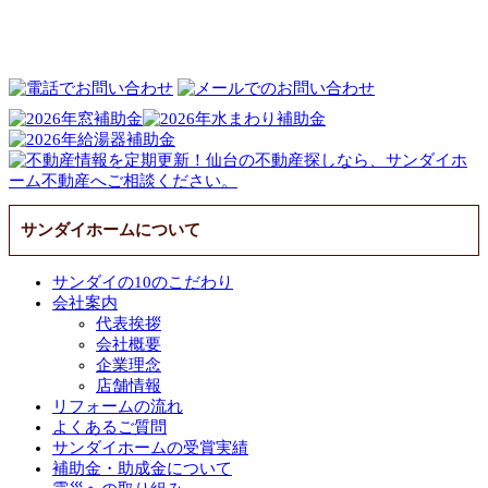
サンダイホームについて
サンダイの10のこだわり
会社案内
代表挨拶
会社概要
企業理念
店舗情報
リフォームの流れ
よくあるご質問
サンダイホームの受賞実績
補助金・助成金について