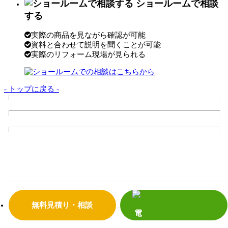
ショールームで相談
する
実際の商品を見ながら確認が可能
資料と合わせて説明を聞くことが可能
実際のリフォーム現場が見られる
- トップに戻る -
トップページ
サンダイの10のこだわり
会社案内
代表挨拶
会社概要
企業理念
店舗情報
リフォームの流れ
よくあるご質問
サンダイホームの受賞実績
補助金・助成金について
震災への取り組み
プライバシーポリシー
無料見積り・相談
リフォーム事
補助金活用リフォーム