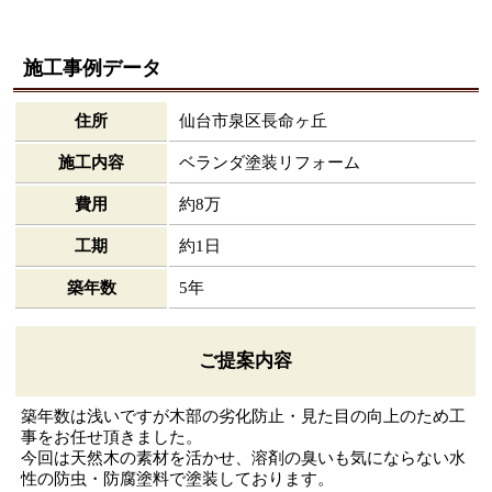
施工事例データ
住所
仙台市泉区長命ヶ丘
施工内容
ベランダ塗装リフォーム
費用
約8万
工期
約1日
築年数
5年
ご提案内容
築年数は浅いですが木部の劣化防止・見た目の向上のため工
事をお任せ頂きました。
今回は天然木の素材を活かせ、溶剤の臭いも気にならない水
性の防虫・防腐塗料で塗装しております。