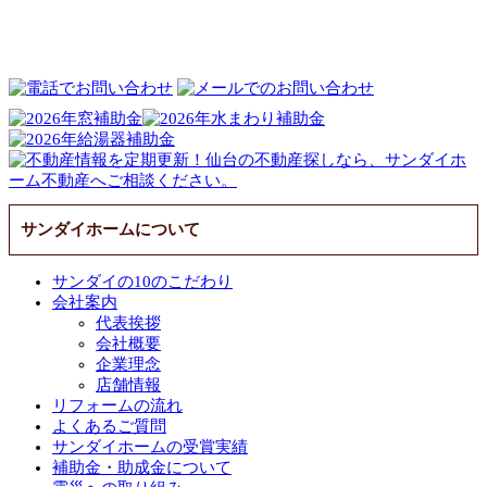
サンダイホームについて
サンダイの10のこだわり
会社案内
代表挨拶
会社概要
企業理念
店舗情報
リフォームの流れ
よくあるご質問
サンダイホームの受賞実績
補助金・助成金について