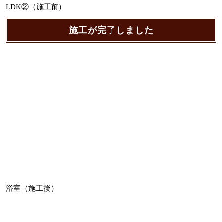
LDK②（施工前）
施工が完了しました
浴室（施工後）