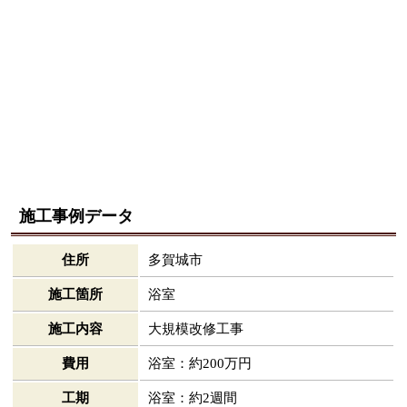
施工事例データ
住所
多賀城市
施工箇所
浴室
施工内容
大規模改修工事
費用
浴室：約200万円
工期
浴室：約2週間