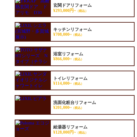
玄関ドアリフォーム
¥293,000円~
（税込）
キッチンリフォーム
¥708,000~
（税込）
浴室リフォーム
¥866,000~
（税込）
トイレリフォーム
¥114,000~
（税込）
洗面化粧台リフォーム
¥201,000~
（税込）
給湯器リフォーム
¥128,000円~
（税込）