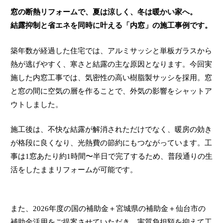
窓の断熱リフォームで、夏は涼しく、冬は暖かい家へ。
結露抑制と省エネを同時に叶える「内窓」の施工事例です。
築年数が経過した住宅では、アルミサッシと単板ガラスから
熱が逃げやすく、寒さと結露の主な原因となります。今回実
施した内窓工事では、気密性の高い樹脂製サッシを採用。窓
と窓の間に空気の層を作ることで、外気の影響をシャットア
ウトしました。
施工後は、不快な結露が解消されただけでなく、暖房の効き
が格段に良くなり、光熱費の節約にもつながっています。工
事は1窓あたり約1時間〜半日で完了するため、普段通りの生
活をしたままリフォームが可能です。
また、2026年度の国の補助金＋宮城県の補助金＋仙台市の
補助金活用をご提案させていただき、実質負担額を抑えて工