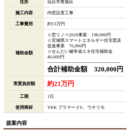
住所
仙台市青葉区
施工内容
内窓設置工事
工事費用
約53万円
☆窓リノベ2026事業 198,000円
☆宮城県スマートエネルギー住宅普及
促進事業 76,000円
☆せんだい健幸省エネ住宅補助金
補助金額
46,000円
--------------------------------------------------
合計補助金額 320,000円
約21万円
実質負担額
工期
1日
使用商材
YKK プラマードU、ウチリモ
提案内容