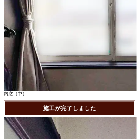
内窓（中）
施工が完了しました