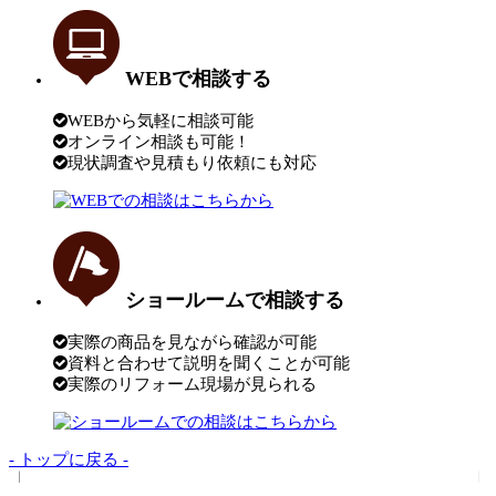
WEBで相談する
WEBから気軽に相談可能
オンライン相談も可能！
現状調査や見積もり依頼にも対応
ショールームで相談する
実際の商品を見ながら確認が可能
資料と合わせて説明を聞くことが可能
実際のリフォーム現場が見られる
- トップに戻る -
トップページ