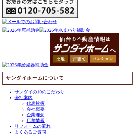
サンダイホームについて
サンダイの10のこだわり
会社案内
代表挨拶
会社概要
企業理念
店舗情報
リフォームの流れ
よくあるご質問