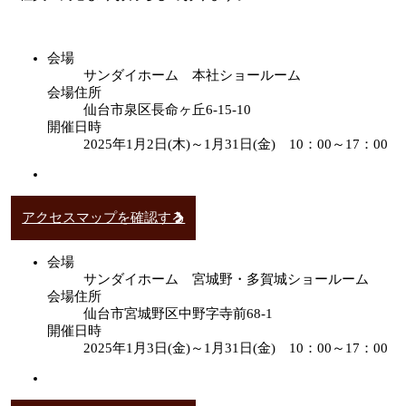
会場
サンダイホーム 本社ショールーム
会場住所
仙台市泉区長命ヶ丘6-15-10
開催日時
2025年1月2日(木)～1月31日(金) 10：00～17：00
アクセスマップを確認する
会場
サンダイホーム 宮城野・多賀城ショールーム
会場住所
仙台市宮城野区中野字寺前68-1
開催日時
2025年1月3日(金)～1月31日(金) 10：00～17：00