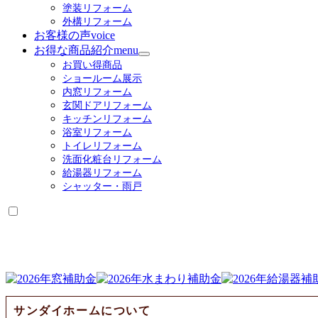
塗装リフォーム
外構リフォーム
お客様の声
voice
お得な商品紹介
menu
サ
お買い得商品
ブ
ショールーム展示
メ
内窓リフォーム
ニ
玄関ドアリフォーム
ュ
キッチンリフォーム
ー
浴室リフォーム
を
トイレリフォーム
展
洗面化粧台リフォーム
開
給湯器リフォーム
シャッター・雨戸
サンダイホームについて