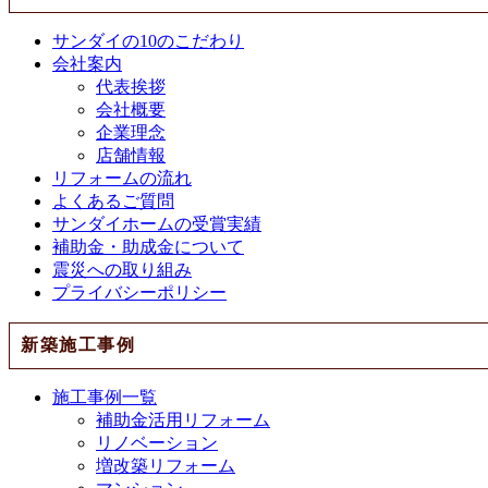
サンダイの10のこだわり
会社案内
代表挨拶
会社概要
企業理念
店舗情報
リフォームの流れ
よくあるご質問
サンダイホームの受賞実績
補助金・助成金について
震災への取り組み
プライバシーポリシー
新築施工事例
施工事例一覧
補助金活用リフォーム
リノベーション
増改築リフォーム