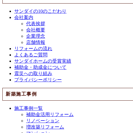
サンダイの10のこだわり
会社案内
代表挨拶
会社概要
企業理念
店舗情報
リフォームの流れ
よくあるご質問
サンダイホームの受賞実績
補助金・助成金について
震災への取り組み
プライバシーポリシー
新築施工事例
施工事例一覧
補助金活用リフォーム
リノベーション
増改築リフォーム