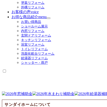
塗装リフォーム
外構リフォーム
お客様の声
voice
お得な商品紹介
menu
サ
お買い得商品
ブ
ショールーム展示
メ
内窓リフォーム
ニ
玄関ドアリフォーム
ュ
キッチンリフォーム
ー
浴室リフォーム
を
トイレリフォーム
展
洗面化粧台リフォーム
開
給湯器リフォーム
シャッター・雨戸
サンダイホームについて