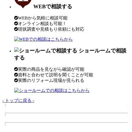
WEBで相談する
WEBから気軽に相談可能
オンライン相談も可能！
現状調査や見積もり依頼にも対応
ショールームで相談
する
実際の商品を見ながら確認が可能
資料と合わせて説明を聞くことが可能
実際のリフォーム現場が見られる
- トップに戻る -
トップページ
サンダイの10のこだわり
会社案内
代表挨拶
会社概要
企業理念