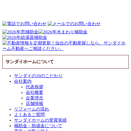
サンダイホームについて
サンダイの10のこだわり
会社案内
代表挨拶
会社概要
企業理念
店舗情報
リフォームの流れ
よくあるご質問
サンダイホームの受賞実績
補助金・助成金について