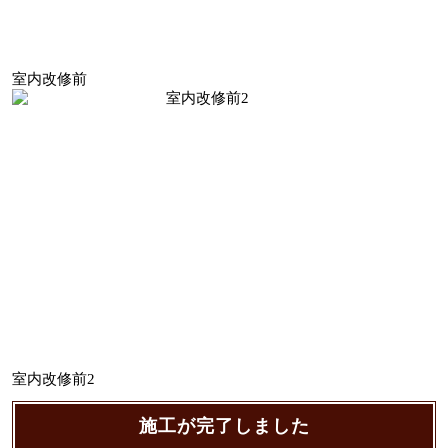
室内改修前
室内改修前2
施工が完了しました