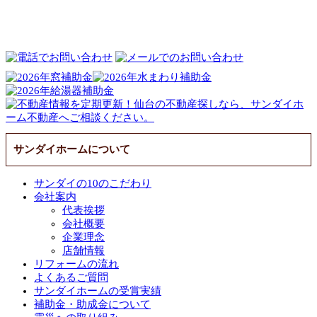
サンダイホームについて
サンダイの10のこだわり
会社案内
代表挨拶
会社概要
企業理念
店舗情報
リフォームの流れ
よくあるご質問
サンダイホームの受賞実績
補助金・助成金について