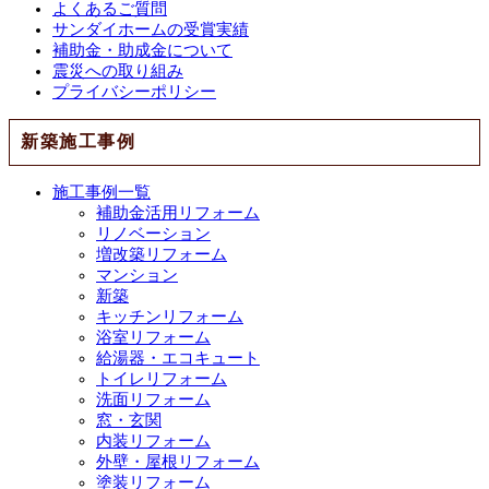
よくあるご質問
サンダイホームの受賞実績
補助金・助成金について
震災への取り組み
プライバシーポリシー
新築施工事例
施工事例一覧
補助金活用リフォーム
リノベーション
増改築リフォーム
マンション
新築
キッチンリフォーム
浴室リフォーム
給湯器・エコキュート
トイレリフォーム
洗面リフォーム
窓・玄関
内装リフォーム
外壁・屋根リフォーム
塗装リフォーム