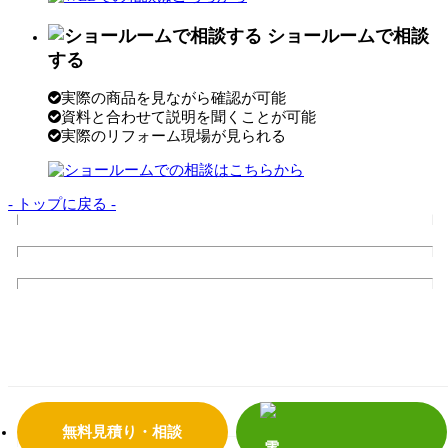
ショールームで相談
する
実際の商品を見ながら確認が可能
資料と合わせて説明を聞くことが可能
実際のリフォーム現場が見られる
- トップに戻る -
トップページ
サンダイの10のこだわり
会社案内
代表挨拶
会社概要
企業理念
店舗情報
リフォームの流れ
よくあるご質問
サンダイホームの受賞実績
補助金・助成金について
震災への取り組み
プライバシーポリシー
無料見積り・相談