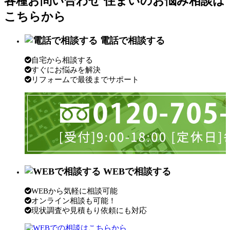
各種お問い合わせ
住まいのお悩み相談は
こちらから
電話で相談する
自宅から相談する
すぐにお悩みを解決
リフォームで最後までサポート
WEBで相談する
WEBから気軽に相談可能
オンライン相談も可能！
現状調査や見積もり依頼にも対応